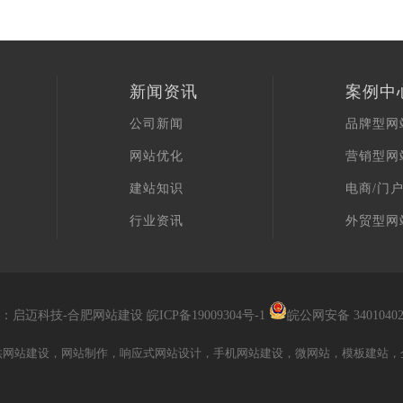
新闻资讯
案例中
公司新闻
品牌型网
网站优化
营销型网
建站知识
电商/门
行业资讯
外贸型网
：启迈科技-
合肥网站建设
皖ICP备19009304号-1
皖公网安备 34010402
网站建设，网站制作，响应式网站设计，手机网站建设，微网站，模板建站，