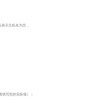
以表示主机名为空 。
参考，请填写您的实际值）；