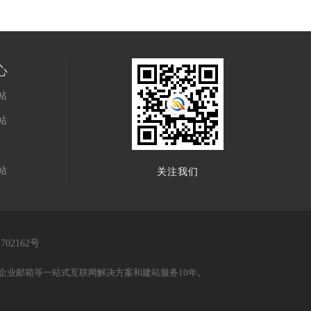
心
站
站
户
站
关注我们
702162号
企业邮箱等一站式互联网解决方案和建站服务10年。