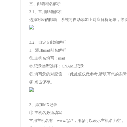
三、邮箱域名解析
3.1、常用邮箱解析
选择对应的邮箱，系统将自动添加上对应解析记录，等
3.2、自定义邮箱解析
1、添加mail别名解析：
①.主机名填写：mail
②.记录类型选择：CNAME记录
③.填写您的对应值；（此处值仅做参考,请填写您的实
④.点击保存。
2、添加MX记录
①.主机名必须填写；
常用主机名有：www/@/*，用@可以表示主机名为空 。