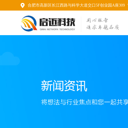
合肥市高新区长江西路与科学大道交口5F创业园A座309