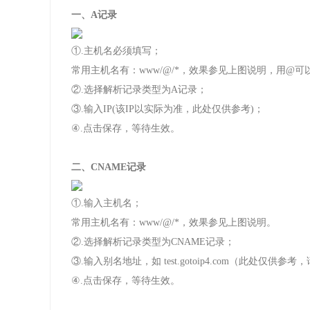
一、A记录
①.主机名必须填写；
常用主机名有：www/@/*，效果参见上图说明，用@可
②.选择解析记录类型为A记录；
③.输入IP(该IP以实际为准，此处仅供参考)；
④.点击保存，等待生效。
二、CNAME记录
①.输入主机名；
常用主机名有：www/@/*，效果参见上图说明。
②.选择解析记录类型为CNAME记录；
③.输入别名地址，如 test.gotoip4.com（此处仅供
④.点击保存，等待生效。